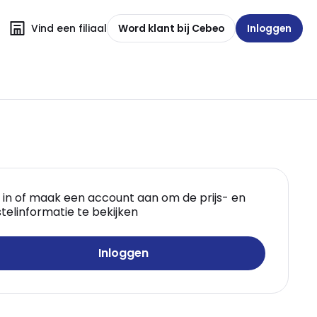
Vind een filiaal
Word klant bij Cebeo
Inloggen
 in of maak een account aan om de prijs- en
telinformatie te bekijken
Inloggen