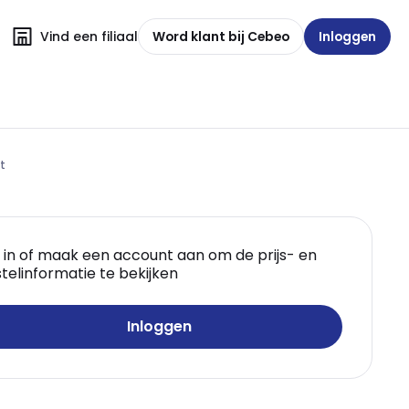
Vind een filiaal
Word klant bij Cebeo
Inloggen
t
 in of maak een account aan om de prijs- en
telinformatie te bekijken
Inloggen