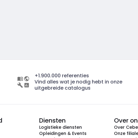
+1.900.000 referenties
Vind alles wat je nodig hebt in onze
uitgebreide catalogus
d
Diensten
Over on
Logistieke diensten
Over Ceb
Opleidingen & Events
Onze filial