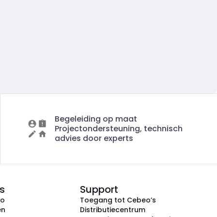
Begeleiding op maat
Projectondersteuning, technisch
advies door experts
s
Support
eo
Toegang tot Cebeo’s
en
Distributiecentrum