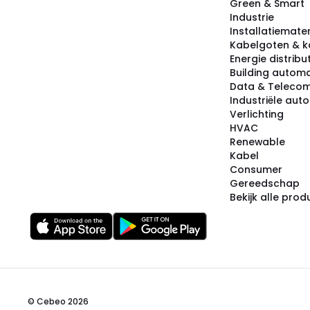
Green & Smart
Industrie
Installatiemater
Kabelgoten & k
Energie distribu
Building automa
Data & Teleco
Industriële aut
Verlichting
HVAC
Renewable
Kabel
Consumer
Gereedschap
Bekijk alle pro
© Cebeo 2026