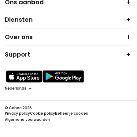
Ons aanbod
Diensten
Over ons
Support
Taal
© Cebeo 2026
Privacy policy
Cookie policy
Beheer je cookies
Algemene voorwaarden