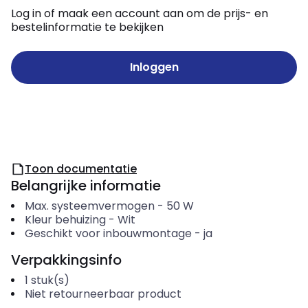
Log in of maak een account aan om de prijs- en
bestelinformatie te bekijken
Inloggen
Toon documentatie
Belangrijke informatie
Max. systeemvermogen
-
50
W
Kleur behuizing
-
Wit
Geschikt voor inbouwmontage
-
ja
Verpakkingsinfo
1
stuk(s)
Niet retourneerbaar product