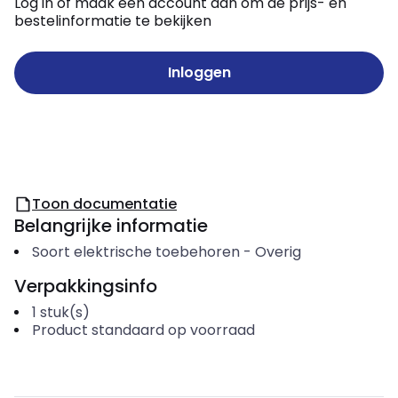
Log in of maak een account aan om de prijs- en
bestelinformatie te bekijken
Inloggen
Toon documentatie
Belangrijke informatie
Soort elektrische toebehoren
-
Overig
Verpakkingsinfo
1
stuk(s)
Product standaard op voorraad