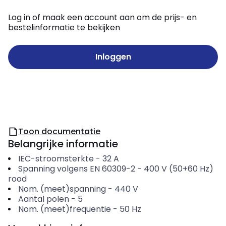
Log in of maak een account aan om de prijs- en
bestelinformatie te bekijken
Inloggen
Toon documentatie
Belangrijke informatie
IEC-stroomsterkte
-
32
A
Spanning volgens EN 60309-2
-
400 V (50+60 Hz)
rood
Nom. (meet)spanning
-
440
V
Aantal polen
-
5
Nom. (meet)frequentie
-
50
Hz