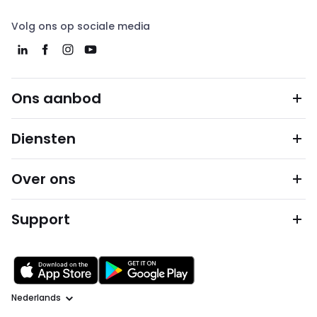
Volg ons op sociale media
Ons aanbod
Diensten
Over ons
Support
Taal