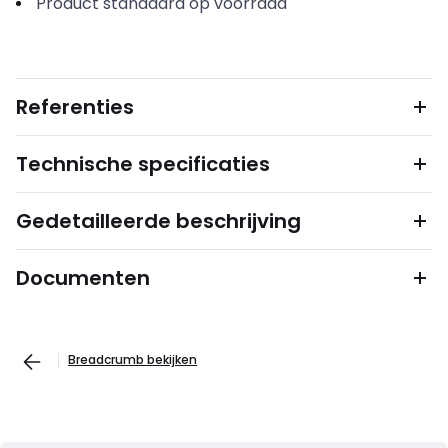
Product standaard op voorraad
Referenties
Technische specificaties
Gedetailleerde beschrijving
Documenten
Breadcrumb bekijken