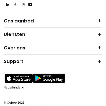
Ons aanbod
Diensten
Over ons
Support
Taal
© Cebeo 2026