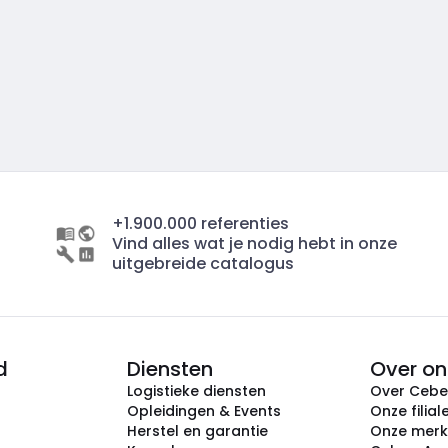
+1.900.000 referenties
Vind alles wat je nodig hebt in onze
uitgebreide catalogus
d
Diensten
Over on
Logistieke diensten
Over Ceb
Opleidingen & Events
Onze filial
Herstel en garantie
Onze mer