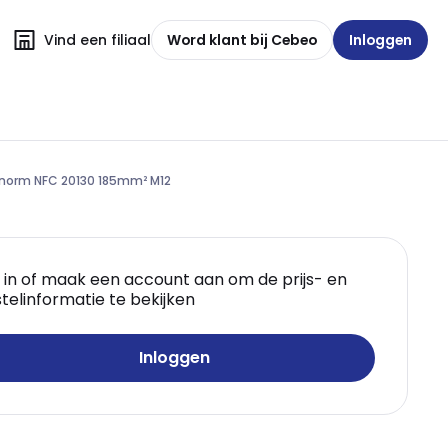
Vind een filiaal
Word klant bij Cebeo
Inloggen
 norm NFC 20130 185mm² M12
 in of maak een account aan om de prijs- en
telinformatie te bekijken
Inloggen