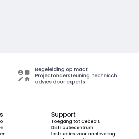
Begeleiding op maat
Projectondersteuning, technisch
advies door experts
s
Support
eo
Toegang tot Cebeo’s
en
Distributiecentrum
ken
Instructies voor aanlevering