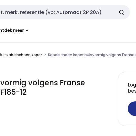
ntdek meer
Buiskabelschoen koper
Kabelschoen koper buisvormig volgens Franse
svormig volgens Franse
Log
F185-12
bes