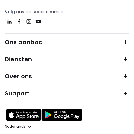
Volg ons op sociale media
Ons aanbod
Diensten
Over ons
Support
Taal