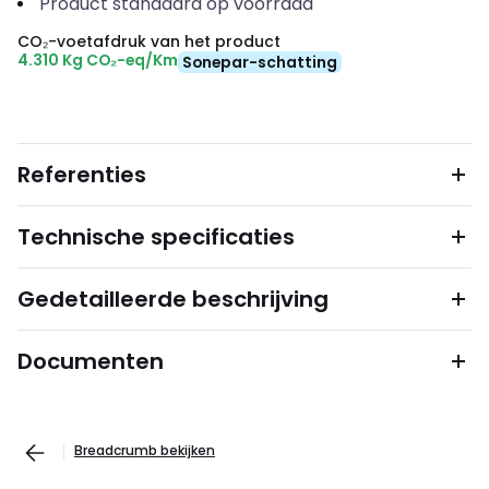
Product standaard op voorraad
CO₂-voetafdruk van het product
4.310 Kg CO₂-eq/Km
Sonepar-schatting
Referenties
Technische specificaties
Gedetailleerde beschrijving
Documenten
Breadcrumb bekijken