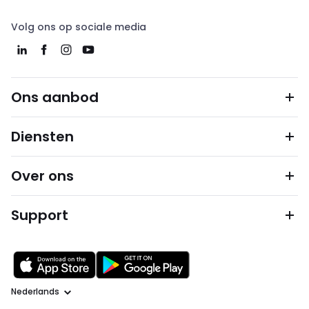
Volg ons op sociale media
Ons aanbod
Diensten
Over ons
Support
Taal