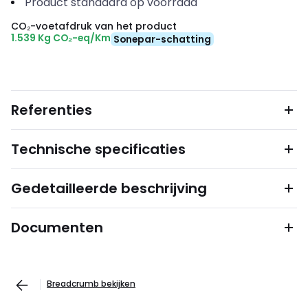
Product standaard op voorraad
CO₂-voetafdruk van het product
1.539 Kg CO₂-eq/Km
Sonepar-schatting
Referenties
Technische specificaties
Gedetailleerde beschrijving
Documenten
Breadcrumb bekijken