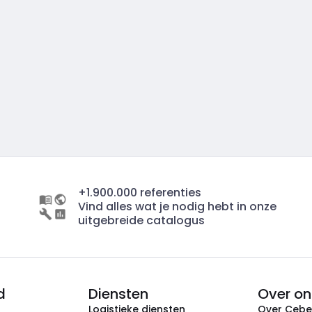
+1.900.000 referenties
Vind alles wat je nodig hebt in onze
uitgebreide catalogus
d
Diensten
Over on
Logistieke diensten
Over Ceb