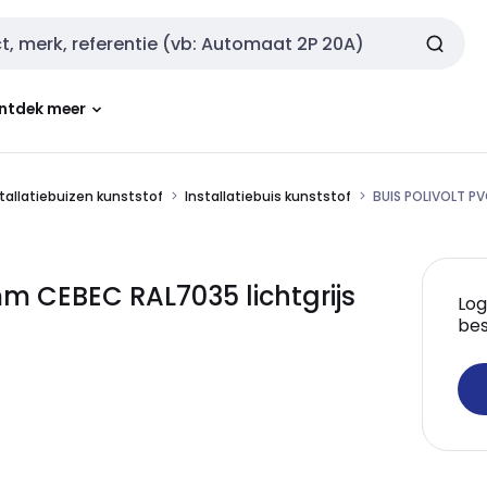
ntdek meer
tallatiebuizen kunststof
Installatiebuis kunststof
BUIS POLIVOLT PV
m CEBEC RAL7035 lichtgrijs
Log
bes