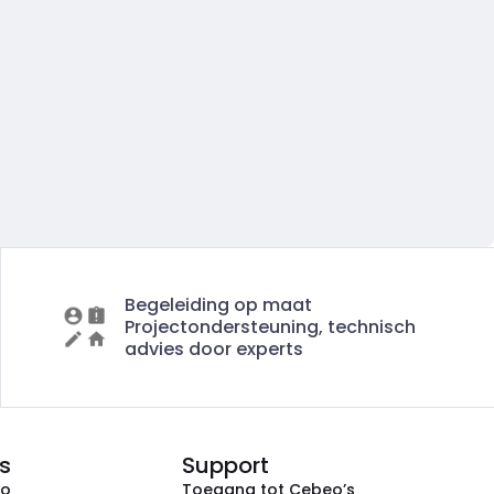
Begeleiding op maat
Projectondersteuning, technisch
advies door experts
s
Support
eo
Toegang tot Cebeo’s