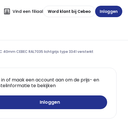
Vind een filiaal
Word klant bij Cebeo
Inloggen
C 40mm CEBEC RAL7035 lichtgrijs type 3341 versterkt
 in of maak een account aan om de prijs- en
telinformatie te bekijken
Inloggen