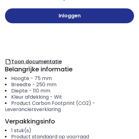
Inloggen
Toon documentatie
Belangrijke informatie
Hoogte
-
75
mm
Breedte
-
250
mm
Diepte
-
110
mm
Kleur afdekking
-
Wit
Product Carbon Footprint (CO2)
-
Leveranciersverklaring
Verpakkingsinfo
1
stuk(s)
Product standaard op voorraad