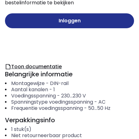
bestelinformatie te bekijken
Inloggen
Toon documentatie
Belangrijke informatie
Montagewijze
-
DIN-rail
Aantal kanalen
-
1
Voedingsspanning
-
230...230
V
Spanningstype voedingsspanning
-
AC
Frequentie voedingsspanning
-
50...50
Hz
Verpakkingsinfo
1
stuk(s)
Niet retourneerbaar product