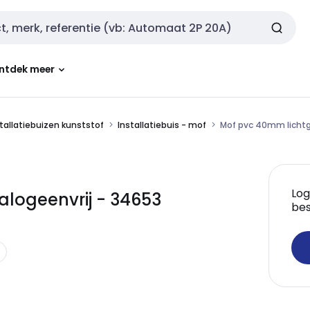
ntdek meer
tallatiebuizen kunststof
Installatiebuis - mof
Mof pvc 40mm lichtgr
Log
alogeenvrij - 34653
bes