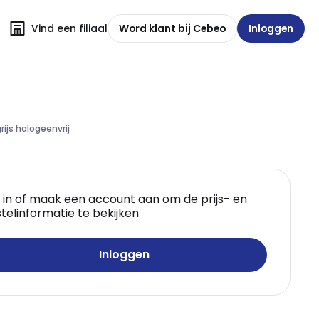
Vind een filiaal
Word klant bij Cebeo
Inloggen
ijs halogeenvrij
 in of maak een account aan om de prijs- en
telinformatie te bekijken
Inloggen