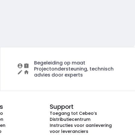
Begeleiding op maat
Projectondersteuning, technisch
advies door experts
s
Support
eo
Toegang tot Cebeo’s
en
Distributiecentrum
ken
Instructies voor aanlevering
p
voor leveranciers