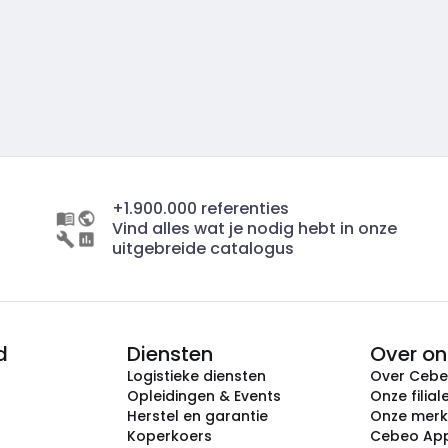
+1.900.000 referenties
Vind alles wat je nodig hebt in onze
uitgebreide catalogus
d
Diensten
Over on
Logistieke diensten
Over Ceb
Opleidingen & Events
Onze filial
Herstel en garantie
Onze mer
Koperkoers
Cebeo Ap