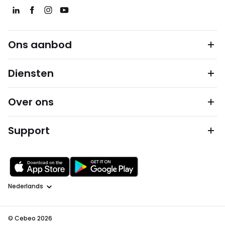
Ons aanbod
Diensten
Over ons
Support
Taal
© Cebeo 2026