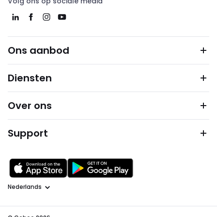
Volg ons op sociale media
Ons aanbod
Diensten
Over ons
Support
Taal