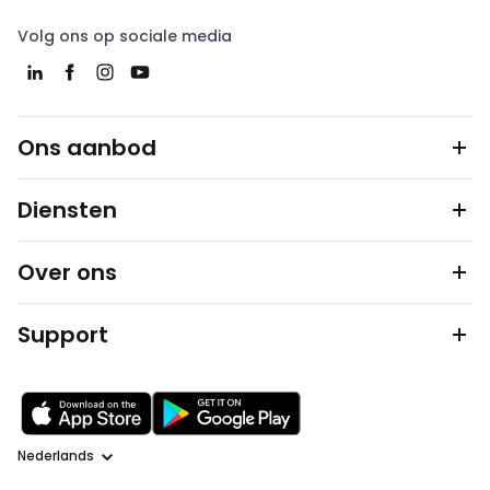
Volg ons op sociale media
Ons aanbod
Diensten
Over ons
Support
Taal