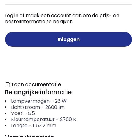
Log in of maak een account aan om de prijs- en
bestelinformatie te bekijken
Inloggen
Toon documentatie
Belangrijke informatie
Lampvermogen
-
28
W
Lichtstroom
-
2800
lm
Voet
-
G5
Kleurtemperatuur
-
2700
K
Lengte
-
1163.2
mm