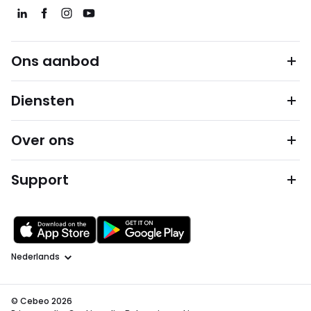
Ons aanbod
Diensten
Over ons
Support
Taal
© Cebeo 2026