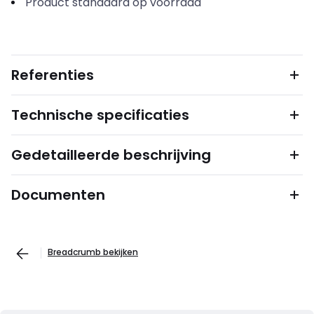
Product standaard op voorraad
Referenties
Technische specificaties
Gedetailleerde beschrijving
Documenten
Breadcrumb bekijken