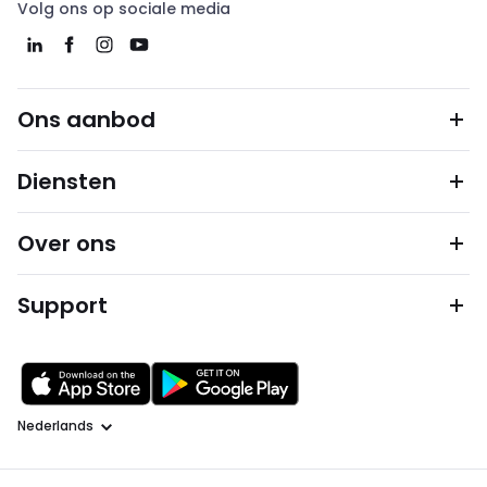
Volg ons op sociale media
Ons aanbod
Diensten
Over ons
Support
Taal