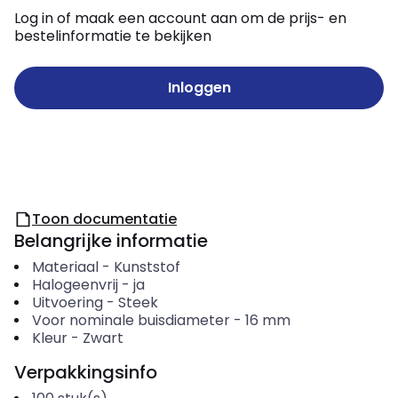
Log in of maak een account aan om de prijs- en
bestelinformatie te bekijken
Inloggen
Toon documentatie
Belangrijke informatie
Materiaal
-
Kunststof
Halogeenvrij
-
ja
Uitvoering
-
Steek
Voor nominale buisdiameter
-
16
mm
Kleur
-
Zwart
Verpakkingsinfo