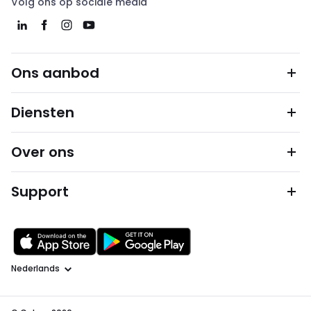
Volg ons op sociale media
Ons aanbod
Diensten
Over ons
Support
Taal