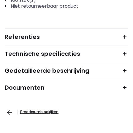
100
stuk(s)
Niet retourneerbaar product
Referenties
Technische specificaties
Gedetailleerde beschrijving
Documenten
Breadcrumb bekijken