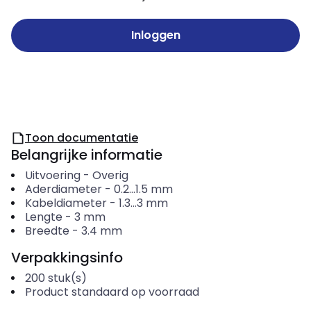
Inloggen
Toon documentatie
Belangrijke informatie
Uitvoering
-
Overig
Aderdiameter
-
0.2...1.5
mm
Kabeldiameter
-
1.3...3
mm
Lengte
-
3
mm
Breedte
-
3.4
mm
Verpakkingsinfo
200
stuk(s)
Product standaard op voorraad