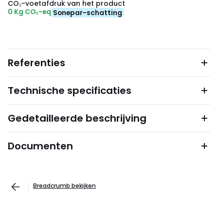
CO₂-voetafdruk van het product
0 Kg CO₂-eq
Sonepar-schatting
Referenties
Technische specificaties
Gedetailleerde beschrijving
Documenten
Breadcrumb bekijken