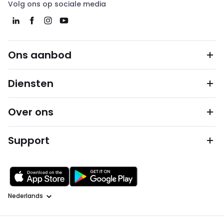
Volg ons op sociale media
Ons aanbod
Diensten
Over ons
Support
Taal