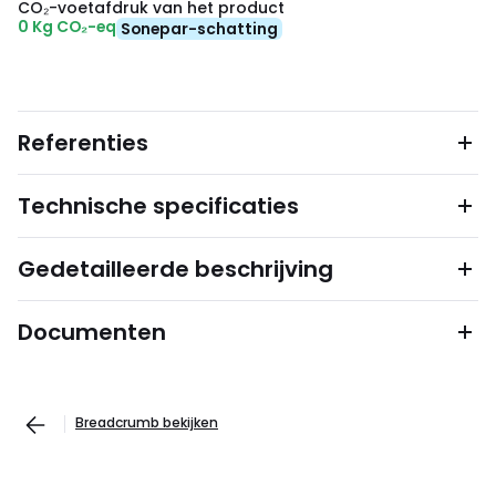
CO₂-voetafdruk van het product
0 Kg CO₂-eq
Sonepar-schatting
Referenties
Technische specificaties
Gedetailleerde beschrijving
Documenten
Breadcrumb bekijken