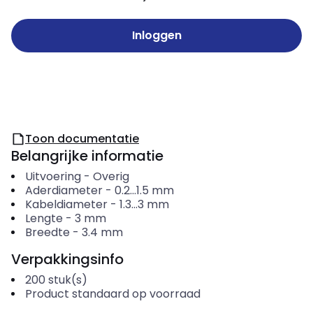
Inloggen
Toon documentatie
Belangrijke informatie
Uitvoering
-
Overig
Aderdiameter
-
0.2...1.5
mm
Kabeldiameter
-
1.3...3
mm
Lengte
-
3
mm
Breedte
-
3.4
mm
Verpakkingsinfo
200
stuk(s)
Product standaard op voorraad