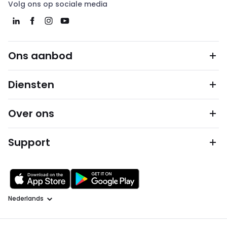
Volg ons op sociale media
Ons aanbod
Diensten
Over ons
Support
Taal