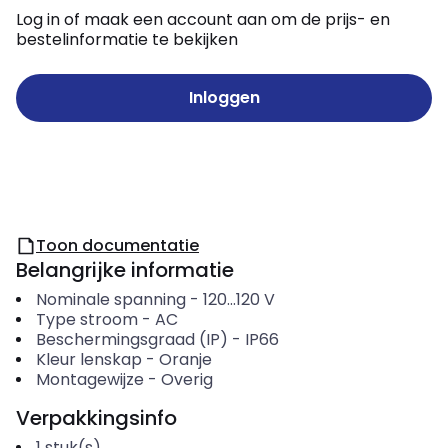
Log in of maak een account aan om de prijs- en
bestelinformatie te bekijken
Inloggen
Toon documentatie
Belangrijke informatie
Nominale spanning
-
120...120
V
Type stroom
-
AC
Beschermingsgraad (IP)
-
IP66
Kleur lenskap
-
Oranje
Montagewijze
-
Overig
Verpakkingsinfo
1
stuk(s)