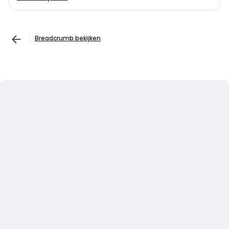
Breadcrumb bekijken