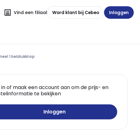
Vind een filiaal
Word klant bij Cebeo
Inloggen
neel 1 beldrukknop
 in of maak een account aan om de prijs- en
telinformatie te bekijken
Inloggen