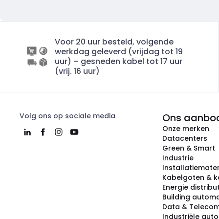
Voor 20 uur besteld, volgende
werkdag geleverd (vrijdag tot 19
uur) – gesneden kabel tot 17 uur
(vrij. 16 uur)
Volg ons op sociale media
Ons aanbo
Onze merken
Datacenters
Green & Smart
Industrie
Installatiemater
Kabelgoten & k
Energie distribu
Building automa
Data & Teleco
Industriële aut