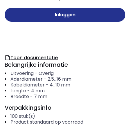
Inloggen
Toon documentatie
Belangrijke informatie
Uitvoering
-
Overig
Aderdiameter
-
2.5...16
mm
Kabeldiameter
-
4...10
mm
Lengte
-
4
mm
Breedte
-
7
mm
Verpakkingsinfo
100
stuk(s)
Product standaard op voorraad