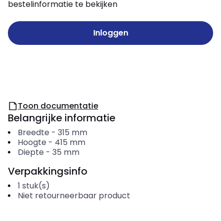
bestelinformatie te bekijken
Inloggen
Toon documentatie
Belangrijke informatie
Breedte
-
315
mm
Hoogte
-
415
mm
Diepte
-
35
mm
Verpakkingsinfo
1
stuk(s)
Niet retourneerbaar product