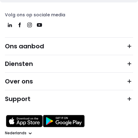
Volg ons op sociale media
Ons aanbod
Diensten
Over ons
Support
Taal