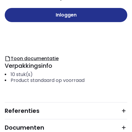
Inloggen
Toon documentatie
Verpakkingsinfo
10
stuk(s)
Product standaard op voorraad
Referenties
Documenten