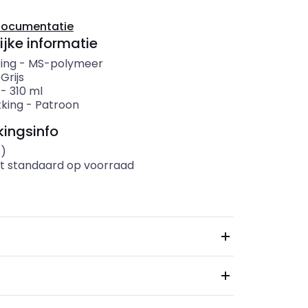
documentatie
ijke informatie
ing
-
MS-polymeer
-
Grijs
-
310
ml
king
-
Patroon
ingsinfo
s)
t standaard op voorraad