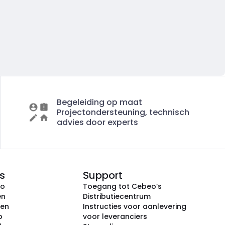
Begeleiding op maat
Projectondersteuning, technisch
advies door experts
s
Support
eo
Toegang tot Cebeo’s
en
Distributiecentrum
ken
Instructies voor aanlevering
p
voor leveranciers