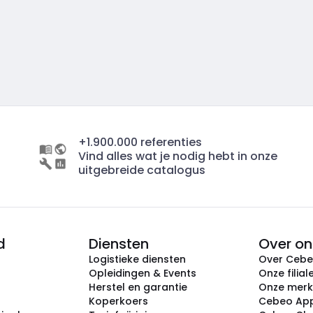
+1.900.000 referenties
Vind alles wat je nodig hebt in onze
uitgebreide catalogus
d
Diensten
Over on
Logistieke diensten
Over Ceb
Opleidingen & Events
Onze filial
Herstel en garantie
Onze mer
Koperkoers
Cebeo Ap