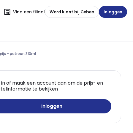
Vind een filiaal
Word klant bij Cebeo
Inloggen
ijs - patroon 310ml
 in of maak een account aan om de prijs- en
telinformatie te bekijken
Inloggen