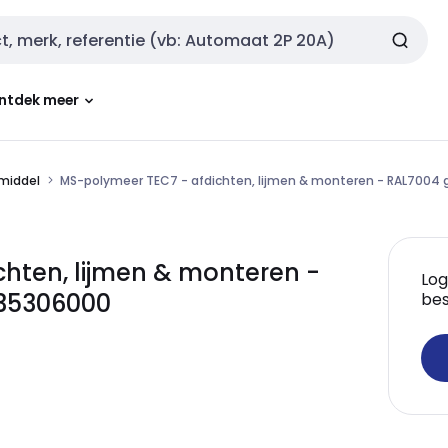
ntdek meer
middel
MS-polymeer TEC7 - afdichten, lijmen & monteren - RAL7004 gr
chten, lijmen & monteren -
Log
535306000
bes