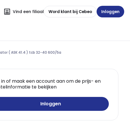
Vind een filiaal
Word klant bij Cebeo
Inloggen
tor ( ASK 41.4 ) tcb 32-40 600/5a
 in of maak een account aan om de prijs- en
telinformatie te bekijken
Inloggen