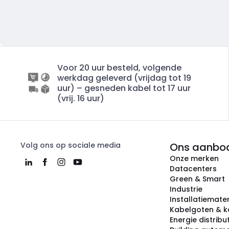
Voor 20 uur besteld, volgende
werkdag geleverd (vrijdag tot 19
uur) – gesneden kabel tot 17 uur
(vrij. 16 uur)
Volg ons op sociale media
Ons aanbo
Onze merken
Datacenters
Green & Smart
Industrie
Installatiemater
Kabelgoten & k
Energie distribu