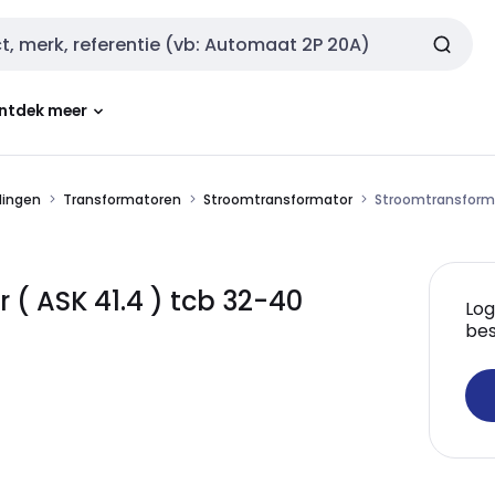
ntdek meer
dingen
Transformatoren
Stroomtransformator
Stroomtransforma
 ASK 41.4 ) tcb 32-40
Log
bes