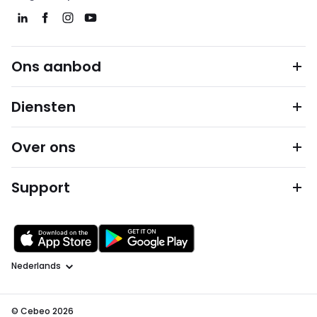
Ons aanbod
Diensten
Over ons
Support
Taal
© Cebeo 2026