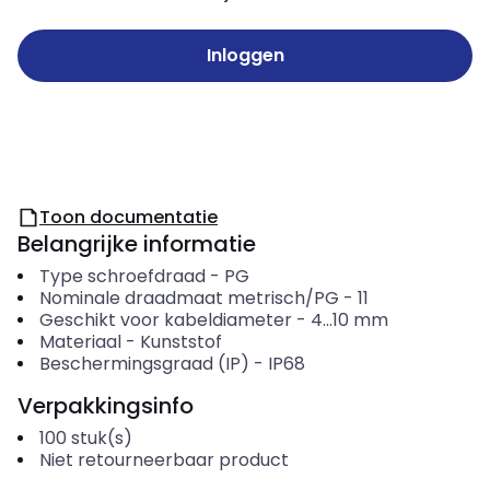
Inloggen
Toon documentatie
Belangrijke informatie
Type schroefdraad
-
PG
Nominale draadmaat metrisch/PG
-
11
Geschikt voor kabeldiameter
-
4...10
mm
Materiaal
-
Kunststof
Beschermingsgraad (IP)
-
IP68
Verpakkingsinfo
100
stuk(s)
Niet retourneerbaar product