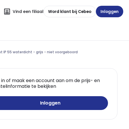
Vind een filiaal
Word klant bij Cebeo
Inloggen
t IP 55 waterdicht - grijs - niet voorgeboord
 in of maak een account aan om de prijs- en
telinformatie te bekijken
Inloggen