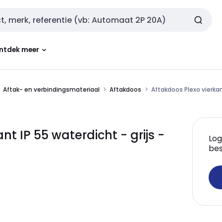
ntdek meer
Aftak- en verbindingsmateriaal
Aftakdoos
Aftakdoos Plexo vierkan
t IP 55 waterdicht - grijs -
Log
bes