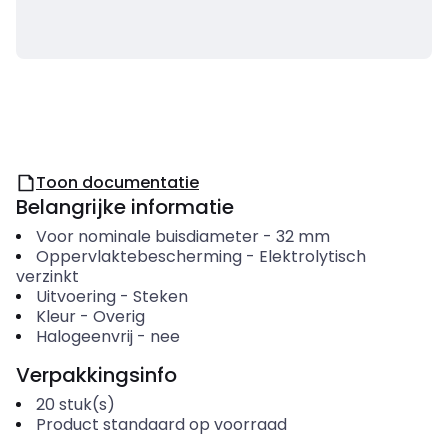
Toon documentatie
Belangrijke informatie
Voor nominale buisdiameter
-
32
mm
Oppervlaktebescherming
-
Elektrolytisch
verzinkt
Uitvoering
-
Steken
Kleur
-
Overig
Halogeenvrij
-
nee
Verpakkingsinfo
20
stuk(s)
Product standaard op voorraad