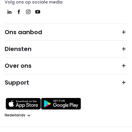
Volg ons op sociale media
Ons aanbod
Diensten
Over ons
Support
Taal