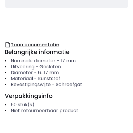
Toon documentatie
Belangrijke informatie
Nominale diameter
-
17
mm
Uitvoering
-
Gesloten
Diameter
-
6...17
mm
Materiaal
-
Kunststof
Bevestigingswijze
-
Schroefgat
Verpakkingsinfo
50
stuk(s)
Niet retourneerbaar product