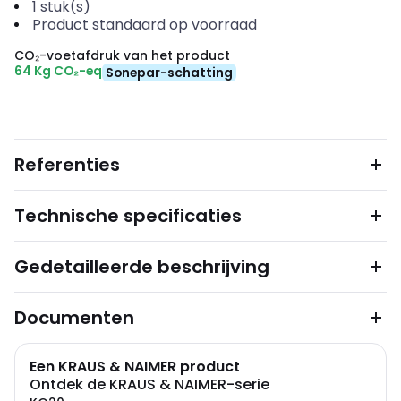
1
stuk(s)
Product standaard op voorraad
CO₂-voetafdruk van het product
64 Kg CO₂-eq
Sonepar-schatting
Referenties
Technische specificaties
Gedetailleerde beschrijving
Documenten
Een KRAUS & NAIMER product
Ontdek de KRAUS & NAIMER-serie