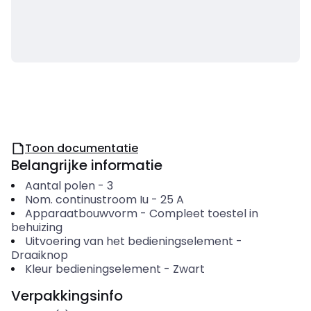
Toon documentatie
Belangrijke informatie
Aantal polen
-
3
Nom. continustroom Iu
-
25
A
Apparaatbouwvorm
-
Compleet toestel in
behuizing
Uitvoering van het bedieningselement
-
Draaiknop
Kleur bedieningselement
-
Zwart
Verpakkingsinfo