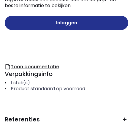
bestelinformatie te bekijken
Inloggen
Toon documentatie
Verpakkingsinfo
1
stuk(s)
Product standaard op voorraad
Referenties