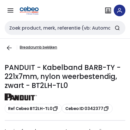
Overslaan
Overslaan
naar
naar
navigatie
inhoud
Zoekveld invoer
Breadcrumb bekijken
PANDUIT - Kabelband BARB-TY -
221x7mm, nylon weerbestendig,
zwart - BT2LH-TL0
Kopiëren
Kopiëren
Ref Cebeo BT2LH-TL0
Cebeo ID 0342377