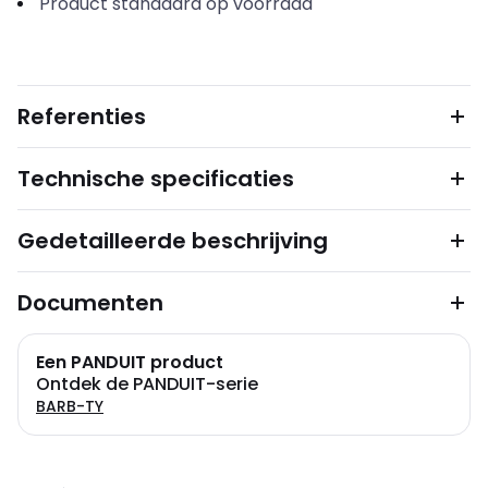
Product standaard op voorraad
Referenties
Technische specificaties
Gedetailleerde beschrijving
Documenten
Een PANDUIT product
Ontdek de PANDUIT-serie
BARB-TY