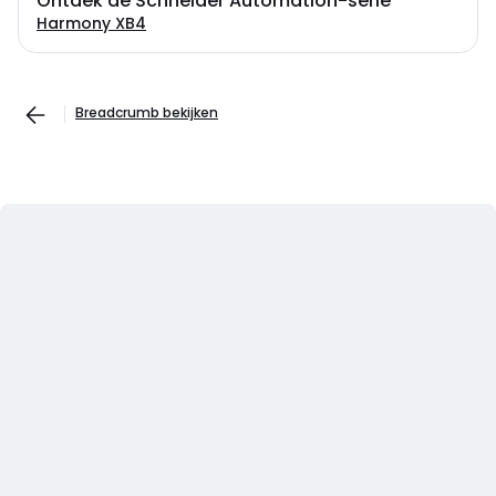
Ontdek de Schneider Automation-serie
Harmony XB4
Breadcrumb bekijken