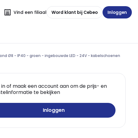
Vind een filiaal
Word klant bij Cebeo
Inloggen
ond Ø8 - IP40 - groen - ingebouwde LED - 24V - kabelschoenen
 in of maak een account aan om de prijs- en
telinformatie te bekijken
Inloggen