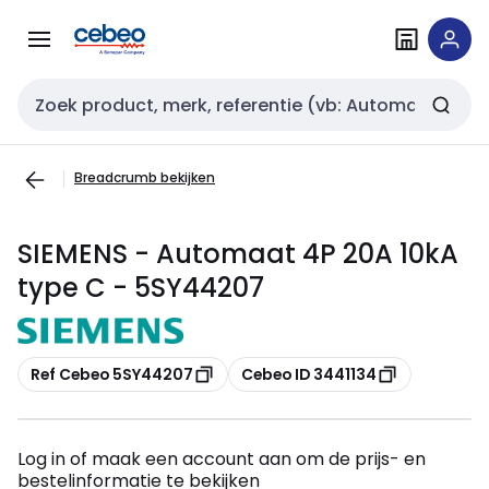
Overslaan
Overslaan
naar
naar
navigatie
inhoud
Zoekveld invoer
Breadcrumb bekijken
SIEMENS - Automaat 4P 20A 10kA
type C - 5SY44207
Kopiëren
Kopiëren
Ref Cebeo 5SY44207
Cebeo ID 3441134
Log in of maak een account aan om de prijs- en
bestelinformatie te bekijken