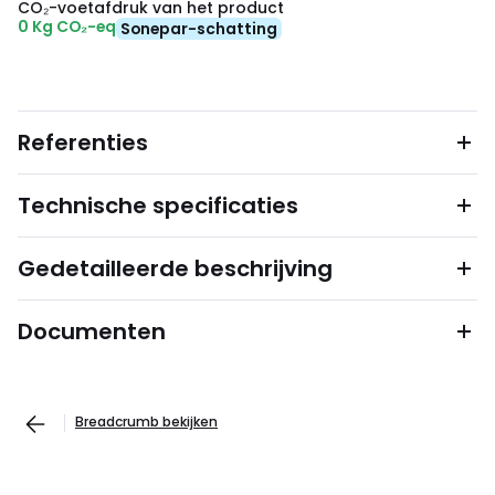
CO₂-voetafdruk van het product
0 Kg CO₂-eq
Sonepar-schatting
Referenties
Technische specificaties
Gedetailleerde beschrijving
Documenten
Breadcrumb bekijken