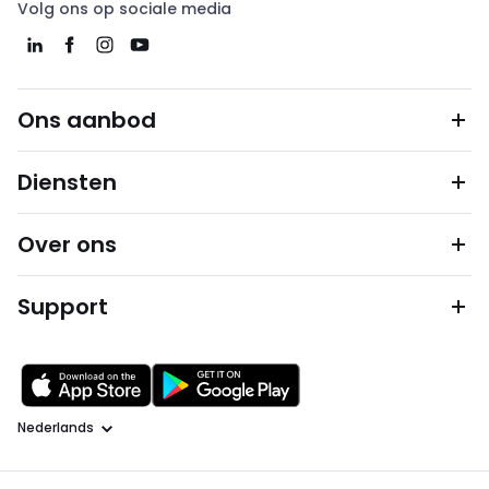
Volg ons op sociale media
Ons aanbod
Diensten
Over ons
Support
Taal