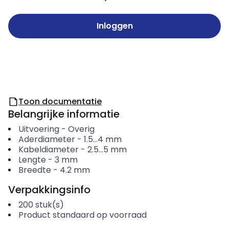
Inloggen
Toon documentatie
Belangrijke informatie
Uitvoering
-
Overig
Aderdiameter
-
1.5...4
mm
Kabeldiameter
-
2.5...5
mm
Lengte
-
3
mm
Breedte
-
4.2
mm
Verpakkingsinfo
200
stuk(s)
Product standaard op voorraad