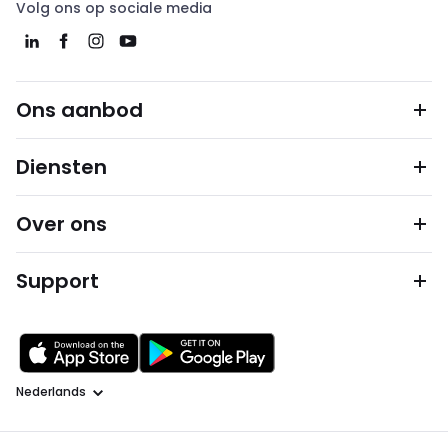
Volg ons op sociale media
Ons aanbod
Diensten
Over ons
Support
Taal