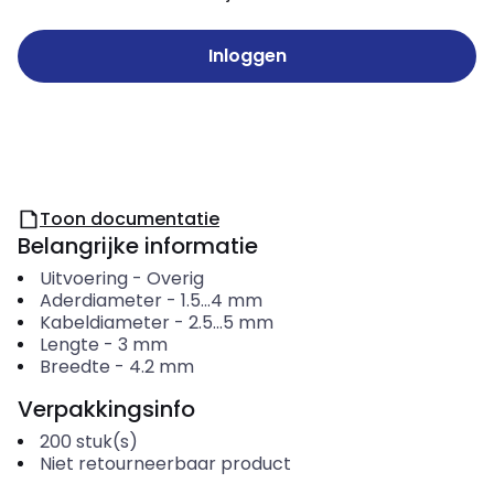
Inloggen
Toon documentatie
Belangrijke informatie
Uitvoering
-
Overig
Aderdiameter
-
1.5...4
mm
Kabeldiameter
-
2.5...5
mm
Lengte
-
3
mm
Breedte
-
4.2
mm
Verpakkingsinfo
200
stuk(s)
Niet retourneerbaar product