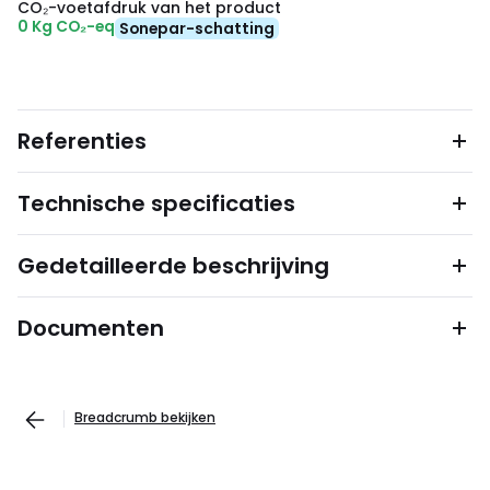
CO₂-voetafdruk van het product
0 Kg CO₂-eq
Sonepar-schatting
Referenties
Technische specificaties
Gedetailleerde beschrijving
Documenten
Breadcrumb bekijken