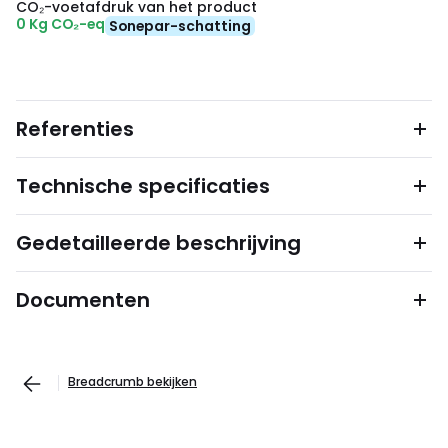
CO₂-voetafdruk van het product
0 Kg CO₂-eq
Sonepar-schatting
Referenties
Technische specificaties
Gedetailleerde beschrijving
Documenten
Breadcrumb bekijken