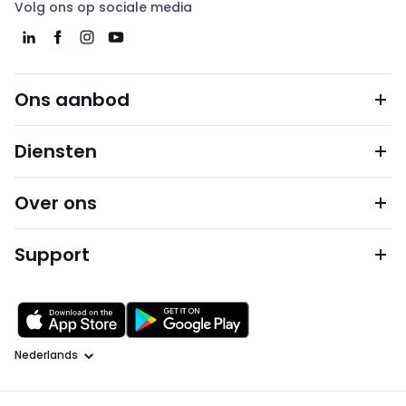
Volg ons op sociale media
Ons aanbod
Diensten
Over ons
Support
Taal