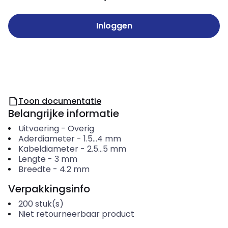
Inloggen
Toon documentatie
Belangrijke informatie
Uitvoering
-
Overig
Aderdiameter
-
1.5...4
mm
Kabeldiameter
-
2.5...5
mm
Lengte
-
3
mm
Breedte
-
4.2
mm
Verpakkingsinfo
200
stuk(s)
Niet retourneerbaar product