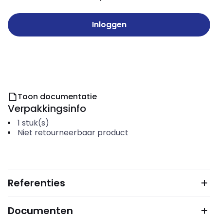
Inloggen
Toon documentatie
Verpakkingsinfo
1
stuk(s)
Niet retourneerbaar product
Referenties
Documenten