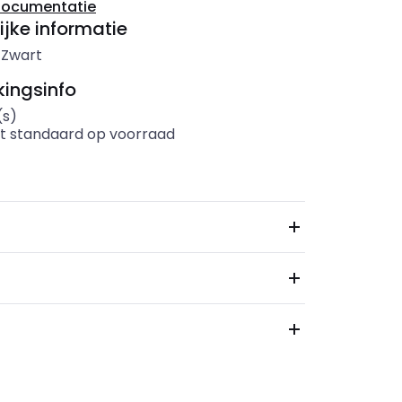
documentatie
ijke informatie
-
Zwart
ingsinfo
(s)
t standaard op voorraad