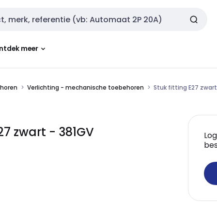
ntdek meer
ehoren
Verlichting - mechanische toebehoren
Stuk fitting E27 zwart
27 zwart - 381GV
Log
bes