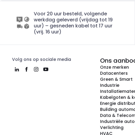
Voor 20 uur besteld, volgende
werkdag geleverd (vrijdag tot 19
uur) – gesneden kabel tot 17 uur
(vrij. 16 uur)
Volg ons op sociale media
Ons aanbo
Onze merken
Datacenters
Green & Smart
Industrie
Installatiemater
Kabelgoten & k
Energie distribu
Building automa
Data & Teleco
Industriële aut
Verlichting
HVAC