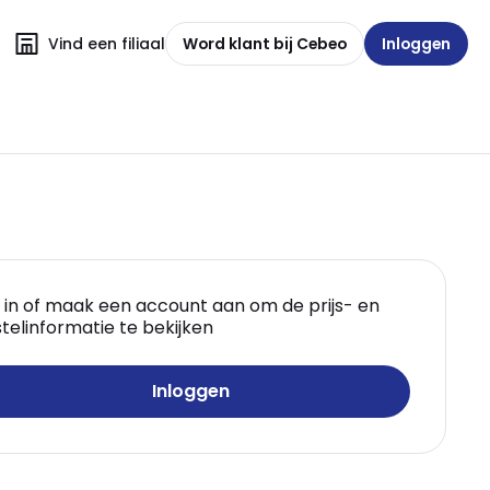
Vind een filiaal
Word klant bij Cebeo
Inloggen
 in of maak een account aan om de prijs- en
telinformatie te bekijken
Inloggen