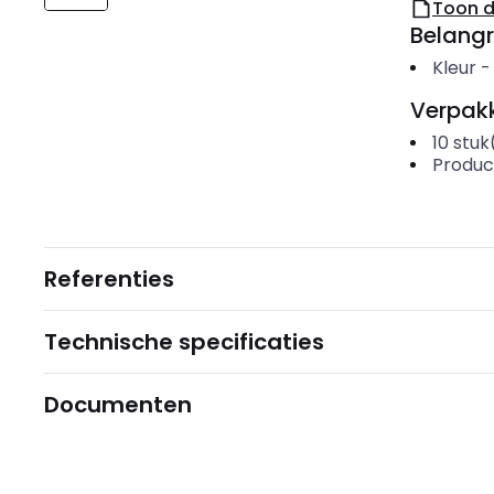
Toon 
Belangr
Kleur
Verpakk
10
stuk
Produc
Referenties
Technische specificaties
Documenten