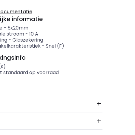
documentatie
ijke informatie
e
-
5x20mm
le stroom
-
10
A
ing
-
Glaszekering
kelkarakteristiek
-
Snel (F)
ingsinfo
(s)
t standaard op voorraad