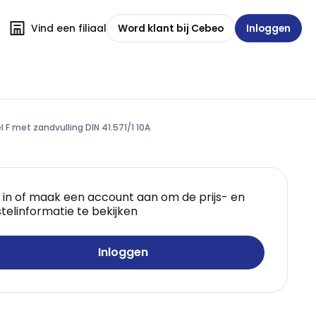
Vind een filiaal
Word klant bij Cebeo
Inloggen
F met zandvulling DIN 41.571/1 10A
 in of maak een account aan om de prijs- en
telinformatie te bekijken
Inloggen