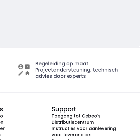
Begeleiding op maat
Projectondersteuning, technisch
advies door experts
s
Support
eo
Toegang tot Cebeo’s
en
Distributiecentrum
ken
Instructies voor aanlevering
p
voor leveranciers