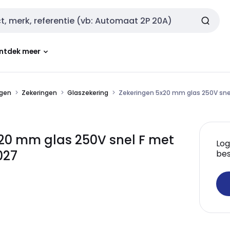
ntdek meer
ngen
Zekeringen
Glaszekering
Zekeringen 5x20 mm glas 250V snel 
20 mm glas 250V snel F met
Log
027
bes