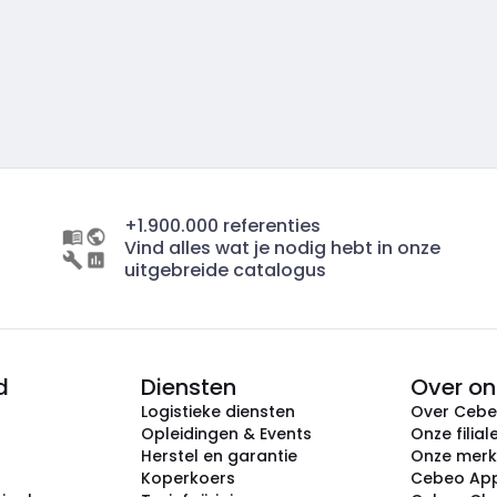
+1.900.000 referenties
Vind alles wat je nodig hebt in onze
uitgebreide catalogus
d
Diensten
Over on
Logistieke diensten
Over Ceb
Opleidingen & Events
Onze filial
Herstel en garantie
Onze mer
Koperkoers
Cebeo Ap