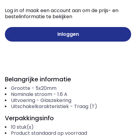
Log in of maak een account aan om de prijs- en
bestelinformatie te bekijken
Inloggen
Belangrijke informatie
Grootte
-
5x20mm
Nominale stroom
-
1.6
A
Uitvoering
-
Glaszekering
Uitschakelkarakteristiek
-
Traag (T)
Verpakkingsinfo
10
stuk(s)
Product standaard op voorraad