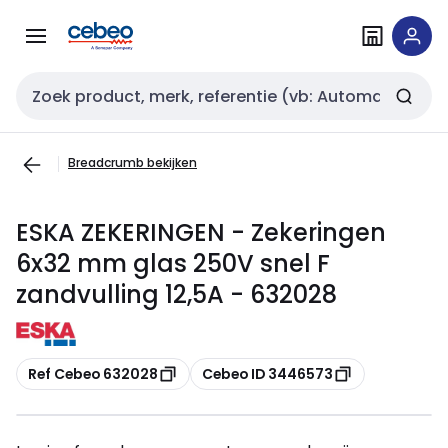
Overslaan
Overslaan
naar
naar
navigatie
inhoud
Zoekveld invoer
Breadcrumb bekijken
ESKA ZEKERINGEN - Zekeringen
6x32 mm glas 250V snel F
zandvulling 12,5A - 632028
Kopiëren
Kopiëren
Ref Cebeo 632028
Cebeo ID 3446573