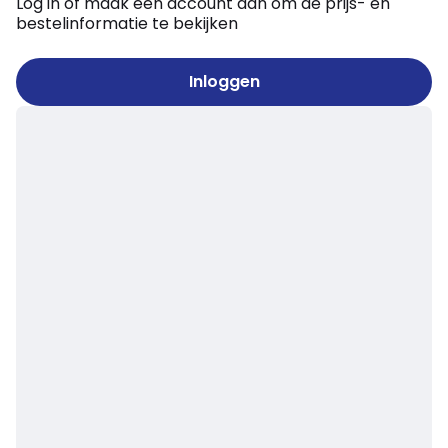
Log in of maak een account aan om de prijs- en
bestelinformatie te bekijken
Inloggen