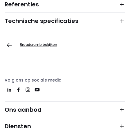
Referenties
Technische specificaties
Breadcrumb bekijken
Volg ons op sociale media
Ons aanbod
Diensten