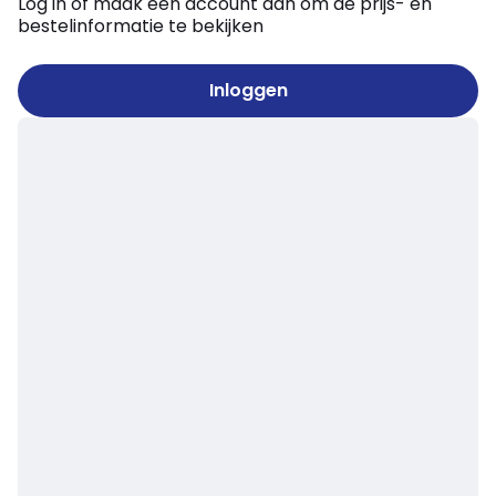
Log in of maak een account aan om de prijs- en
bestelinformatie te bekijken
Inloggen