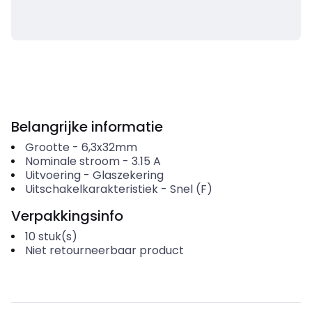
Belangrijke informatie
Grootte
-
6,3x32mm
Nominale stroom
-
3.15
A
Uitvoering
-
Glaszekering
Uitschakelkarakteristiek
-
Snel (F)
Verpakkingsinfo
10
stuk(s)
Niet retourneerbaar product