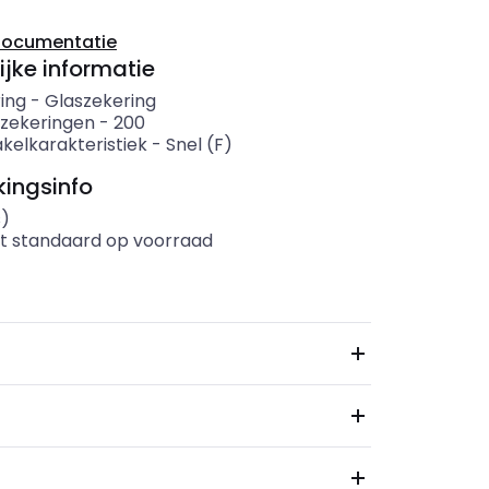
documentatie
ijke informatie
ing
-
Glaszekering
 zekeringen
-
200
kelkarakteristiek
-
Snel (F)
ingsinfo
s)
t standaard op voorraad