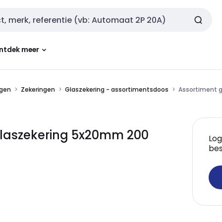
ntdek meer
ngen
Zekeringen
Glaszekering - assortimentsdoos
Assortiment g
glaszekering 5x20mm 200
Log
bes