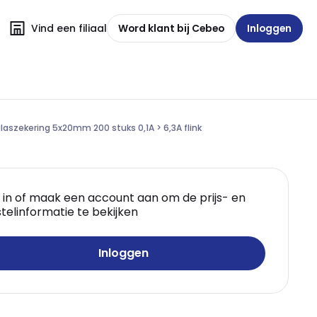
Vind een filiaal
Word klant bij Cebeo
Inloggen
laszekering 5x20mm 200 stuks 0,1A > 6,3A flink
 in of maak een account aan om de prijs- en
telinformatie te bekijken
Inloggen