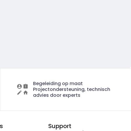
Begeleiding op maat
Projectondersteuning, technisch
advies door experts
s
Support