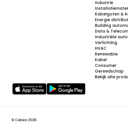
Industrie
Installatiemater
Kabelgoten & k
Energie distribu
Building automa
Data & Teleco
Industriële aut
Verlichting
HVAC
Renewable
Kabel
Consumer
Gereedschap
Bekijk alle pro
© Cebeo 2026