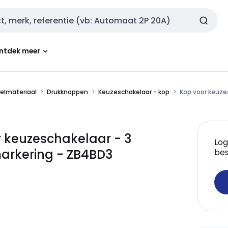
ntdek meer
kelmateriaal
Drukknoppen
Keuzeschakelaar - kop
Kop voor keuze
 keuzeschakelaar - 3
Log
markering - ZB4BD3
bes