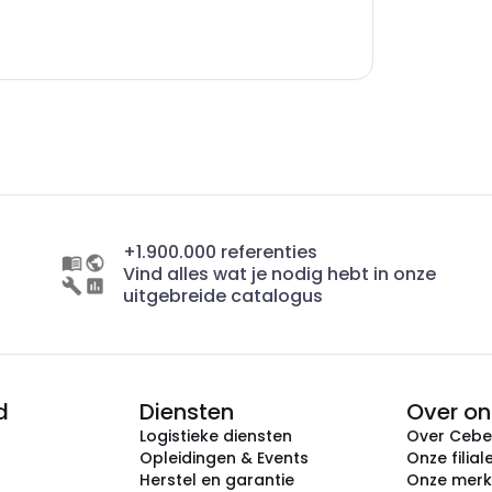
+1.900.000 referenties
Vind alles wat je nodig hebt in onze
uitgebreide catalogus
d
Diensten
Over on
Logistieke diensten
Over Ceb
Opleidingen & Events
Onze filial
Herstel en garantie
Onze mer