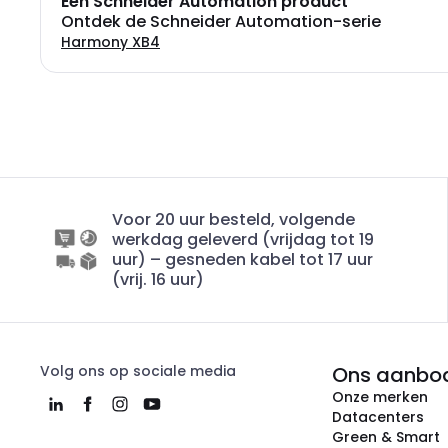
Een Schneider Automation product
Ontdek de Schneider Automation-serie
Harmony XB4
Voor 20 uur besteld, volgende
werkdag geleverd (vrijdag tot 19
uur) – gesneden kabel tot 17 uur
(vrij. 16 uur)
Volg ons op sociale media
Ons aanbo
Onze merken
Datacenters
Green & Smart