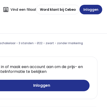
Vind een filiaal
Word klant bij Cebeo
Inloggen
schakelaar - 3 standen - Ø22 - zwart - zonder markering
 in of maak een account aan om de prijs- en
telinformatie te bekijken
Inloggen