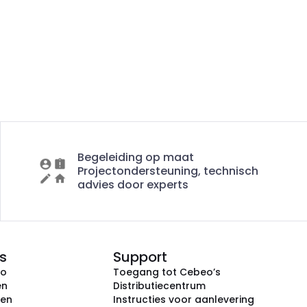
Begeleiding op maat
Projectondersteuning, technisch
advies door experts
s
Support
eo
Toegang tot Cebeo’s
en
Distributiecentrum
ken
Instructies voor aanlevering