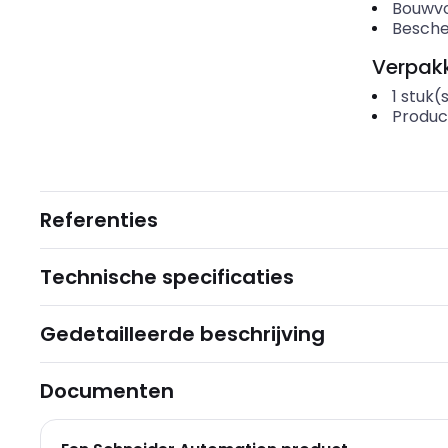
Bouwvo
Besche
Verpakk
1
stuk(
Produc
Referenties
Technische specificaties
Gedetailleerde beschrijving
Documenten